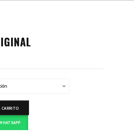
IGINAL
L CARRITO
 WHATSAPP