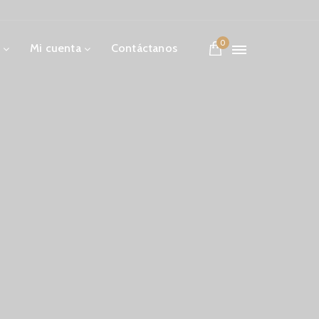
0
Mi cuenta
Contáctanos