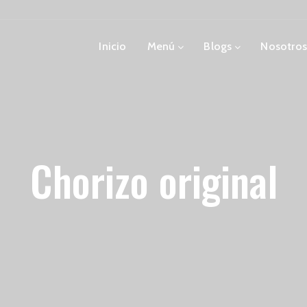
Inicio
Menú
Blogs
Nosotros
Chorizo original