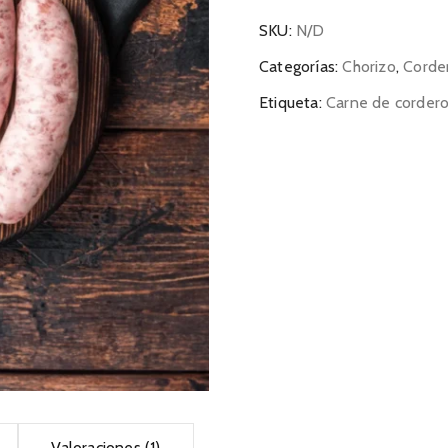
SKU:
N/D
Categorías:
Chorizo
,
Corde
Etiqueta:
Carne de corder
Valoraciones (1)