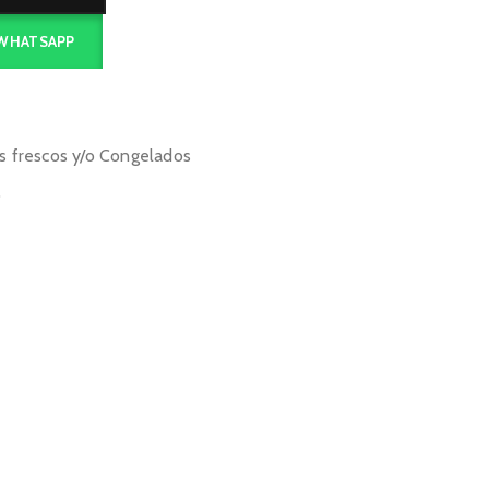
 WHATSAPP
s frescos y/o Congelados
o