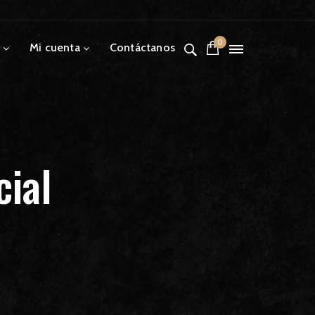
0
Mi cuenta
Contáctanos
cial