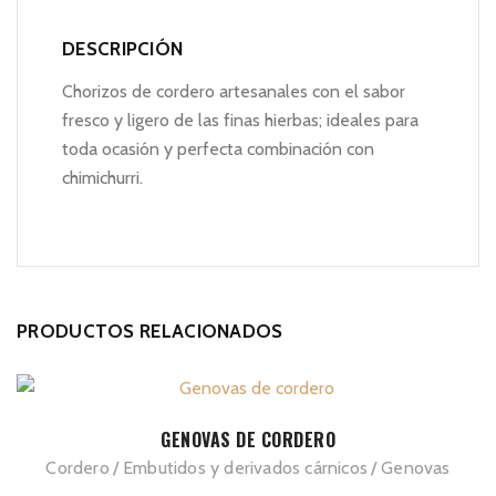
DESCRIPCIÓN
Chorizos de cordero artesanales con el sabor
fresco y ligero de las finas hierbas; ideales para
toda ocasión y perfecta combinación con
chimichurri.
PRODUCTOS RELACIONADOS
Este
SELECCIONAR OPCIONES
GENOVAS DE CORDERO
producto
Cordero
Embutidos y derivados cárnicos
Genovas
tiene