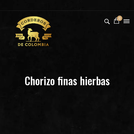
0
Chorizo finas hierbas