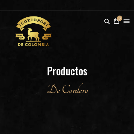
0
Productos
De Cordero