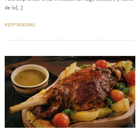
de lo[...]
KEEP READING