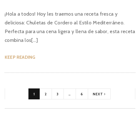
¡Hola a todos! Hoy les traemos una receta fresca y
deliciosa: Chuletas de Cordero al Estilo Mediterráneo.
Perfecta para una cena ligera y llena de sabor, esta receta
combina los[...]
KEEP READING
1
2
3
…
6
NEXT