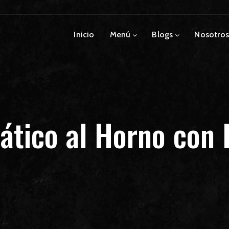
Inicio
Menú
Blogs
Nosotros
ático al Horno con 