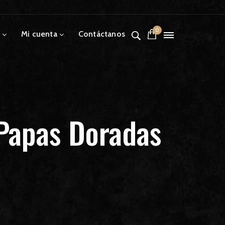
0
Mi cuenta
Contáctanos
Papas Doradas