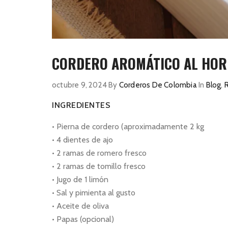
CORDERO AROMÁTICO AL HOR
octubre 9, 2024
By
Corderos De Colombia
In
Blog
,
INGREDIENTES
• Pierna de cordero (aproximadamente 2 kg
• 4 dientes de ajo
• 2 ramas de romero fresco
• 2 ramas de tomillo fresco
• Jugo de 1 limón
• Sal y pimienta al gusto
• Aceite de oliva
• Papas (opcional)