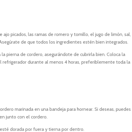
 ajo picados, las ramas de romero y tomillo, el jugo de limón, sal,
 Asegúrate de que todos los ingredientes estén bien integrados.
a la pierna de cordero, asegurándote de cubrirla bien. Coloca la
el refrigerador durante al menos 4 horas, preferiblemente toda la
 cordero marinada en una bandeja para hornear. Si deseas, puedes
en junto con el cordero.
 esté dorada por fuera y tierna por dentro.