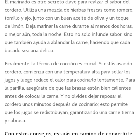
El marinado es otro secreto clave para realzar el sabor del
cordero. Utiliza una mezcla de hierbas frescas como romero,
tomillo y ajo, junto con un buen aceite de oliva y un toque
de limón. Deja marinar la carne durante al menos dos horas,
o mejor aún, toda la noche. Esto no solo infunde sabor, sino
que también ayuda a ablandar la carne, haciendo que cada
bocado sea una delicia.
Finalmente, la técnica de cocción es crucial. Si estás asando
cordero, comienza con una temperatura alta para sellar los
jugos y luego reduce el calor para cocinarlo lentamente. Para
la parrilla, asegúrate de que las brasas estén bien calientes
antes de colocar la carne. Y no olvides dejar reposar el
cordero unos minutos después de cocinarlo; esto permite
que los jugos se redistribuyan, garantizando una carne tierna
y sabrosa.
Con estos consejos, estarás en camino de convertirte