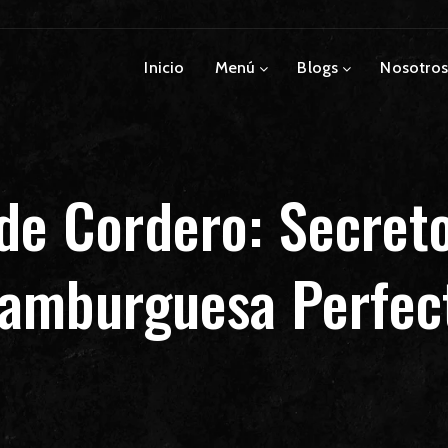
Inicio
Menú
Blogs
Nosotros
 de Cordero: Secreto
amburguesa Perfec