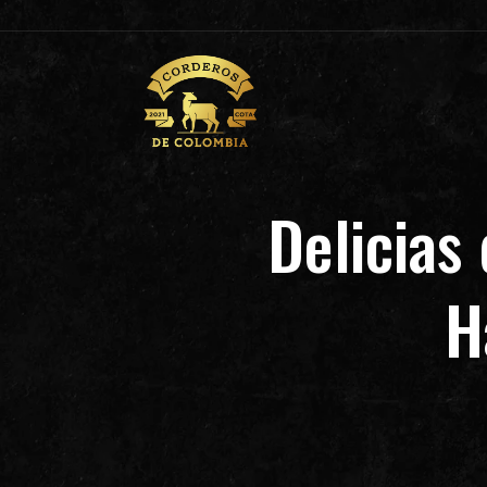
Delicias
H