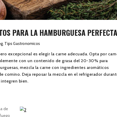
ETOS PARA LA HAMBURGUESA PERFECT
og
,
Tips Gastronomicos
ro excepcional es elegir la carne adecuada. Opta por carn
riblemente con un contenido de grasa del 20-30% para
urguesas, mezcla la carne con ingredientes aromáticos
 de comino. Deja reposar la mezcla en el refrigerador durant
integren bien.
sa de
 fuego