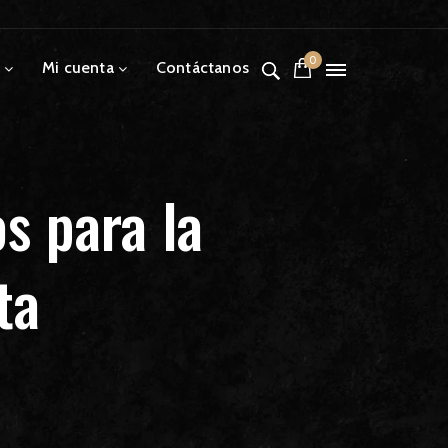
0
Mi cuenta
Contáctanos
s para la
ta