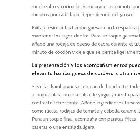
medio-alto y cocina las hamburguesas durante un
minutos por cada lado, dependiendo del grosor.
Evita presionar las hamburguesas con la espátula 
mantener los jugos dentro. Para un toque gourmet
añade una rodaja de queso de cabra durante el úl
minuto de cocción y deja que se derrita ligerament
La presentación y los acompañamientos pue
elevar tu hamburguesa de cordero a otro nive
Sirve las hamburguesas en pan de brioche tostado
acompáñalas con una salsa de yogur y menta para
contraste refrescante. Añade ingredientes fresco
como rúcula, rodajas de tomate y cebolla carameli
Para un toque final, acompaña con patatas fritas
caseras o una ensalada ligera.