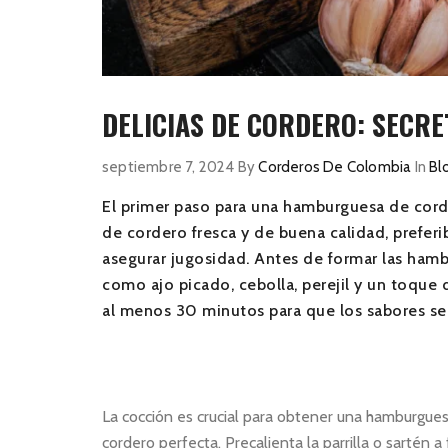
DELICIAS DE CORDERO: SECR
septiembre 7, 2024
By
Corderos De Colombia
In
Bl
El primer paso para una hamburguesa de corde
de cordero fresca y de buena calidad, prefe
asegurar jugosidad. Antes de formar las hamb
como ajo picado,
cebolla, perejil y un toque
al menos 30 minutos para que los sabores se 
La cocción es crucial para obtener una hamburgue
cordero perfecta. Precalienta la parrilla o sartén a