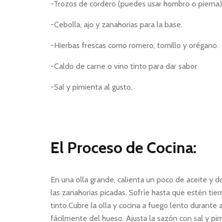
-Trozos de cordero (puedes usar hombro o pierna)
-Cebolla, ajo y zanahorias para la base.
-Hierbas frescas como romero, tomillo y orégano.
-Caldo de carne o vino tinto para dar sabor.
-Sal y pimienta al gusto.
El Proceso de Cocina:
En una olla grande, calienta un poco de aceite y do
las zanahorias picadas. Sofríe hasta que estén tie
tinto.Cubre la olla y cocina a fuego lento durante
fácilmente del hueso. Ajusta la sazón con sal y pi