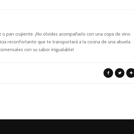
oz o pan crujiente. ¡No olvides acompañarlo con una copa de vino
icia reconfortante que te transportará a la cocina de una abuela
comensales con su sabor inigualable!