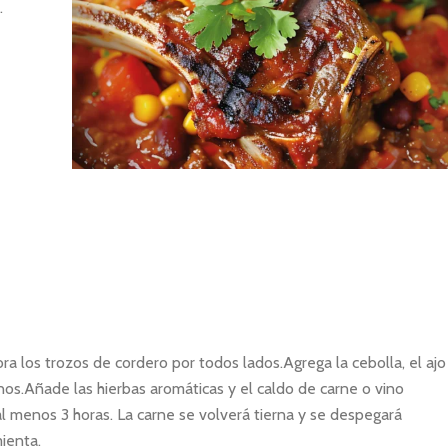
.
ra los trozos de cordero por todos lados.Agrega la cebolla, el ajo
rnos.Añade las hierbas aromáticas y el caldo de carne o vino
 al menos 3 horas. La carne se volverá tierna y se despegará
mienta.