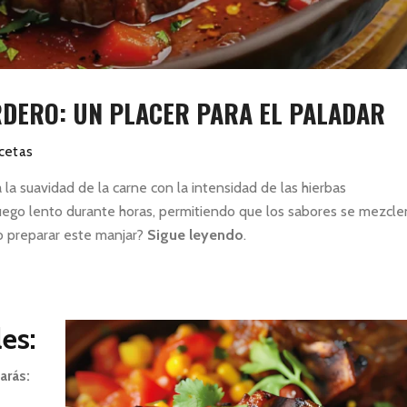
DERO: UN PLACER PARA EL PALADAR
cetas
la suavidad de la carne con la intensidad de las hierbas
 fuego lento durante horas, permitiendo que los sabores se mezcle
 preparar este manjar?
Sigue leyendo
.
es:
arás: