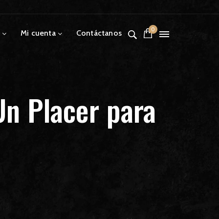
0
Mi cuenta
Contáctanos
Un Placer para