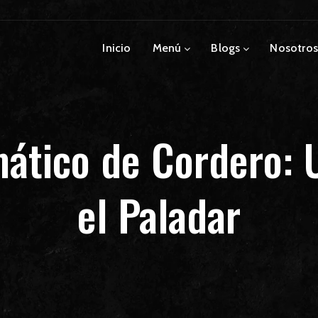
Inicio
Menú
Blogs
Nosotros
ático de Cordero: 
el Paladar